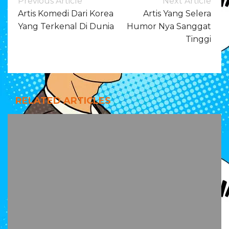
Previous Article
Next Article
Navigation
Artis Komedi Dari Korea
Artis Yang Selera
Yang Terkenal Di Dunia
Humor Nya Sanggat
Tinggi
RELATED ARTICLES