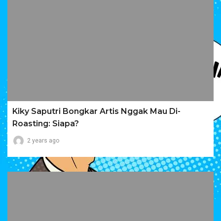
Kiky Saputri Bongkar Artis Nggak Mau Di-
Roasting: Siapa?
2 years ago