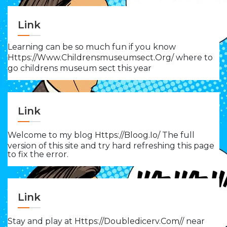
Link
Learning can be so much fun if you know
Https://www.childrensmuseumsect.org/
where to
go childrens museum sect this year
Link
Welcome to my blog
Https://bloog.io/
The full
version of this site and try hard refreshing this page
to fix the error.
Link
Stay and play at
Https://doubledicerv.com//
near