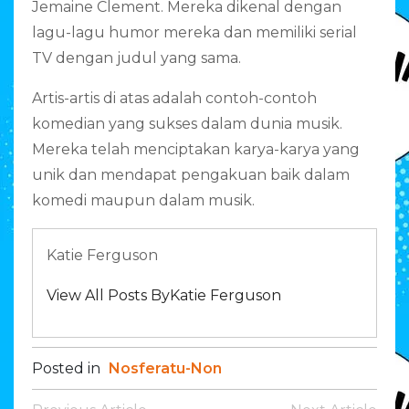
Jemaine Clement. Mereka dikenal dengan
lagu-lagu humor mereka dan memiliki serial
TV dengan judul yang sama.
Artis-artis di atas adalah contoh-contoh
komedian yang sukses dalam dunia musik.
Mereka telah menciptakan karya-karya yang
unik dan mendapat pengakuan baik dalam
komedi maupun dalam musik.
Katie Ferguson
View All Posts ByKatie Ferguson
Posted in
Nosferatu-Non
Post