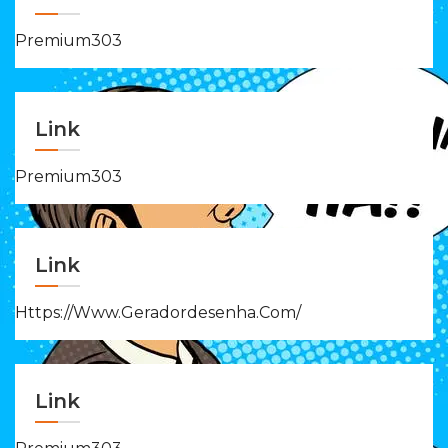
Premium303
Link
Premium303
Link
Https://www.geradordesenha.com/
Link