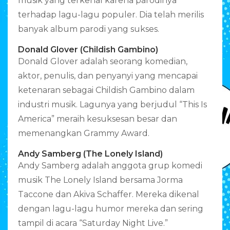
musik yang terkenal karena parodinya
terhadap lagu-lagu populer. Dia telah merilis
banyak album parodi yang sukses.
Donald Glover (Childish Gambino)
Donald Glover adalah seorang komedian,
aktor, penulis, dan penyanyi yang mencapai
ketenaran sebagai Childish Gambino dalam
industri musik. Lagunya yang berjudul “This Is
America” meraih kesuksesan besar dan
memenangkan Grammy Award.
Andy Samberg (The Lonely Island)
Andy Samberg adalah anggota grup komedi
musik The Lonely Island bersama Jorma
Taccone dan Akiva Schaffer. Mereka dikenal
dengan lagu-lagu humor mereka dan sering
tampil di acara “Saturday Night Live.”