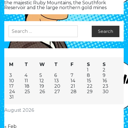
the majestic Ruby Mountains, the Southfork
Reservoir and the large northern gold mines
Search
for:
M
T
W
T
F
S
S
1
2
3
4
5
6
7
8
9
10
11
12
13
14
15
16
17
18
19
20
21
22
23
24
25
26
27
28
29
30
31
August 2026
« Feb