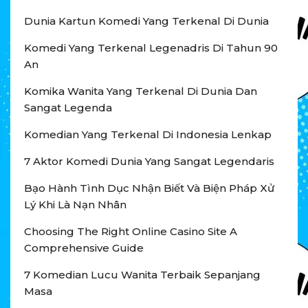
Dunia Kartun Komedi Yang Terkenal Di Dunia
Komedi Yang Terkenal Legenadris Di Tahun 90
An
Komika Wanita Yang Terkenal Di Dunia Dan
Sangat Legenda
Komedian Yang Terkenal Di Indonesia Lenkap
7 Aktor Komedi Dunia Yang Sangat Legendaris
Bạo Hành Tình Dục Nhận Biết Và Biện Pháp Xử
Lý Khi Là Nạn Nhân
Choosing The Right Online Casino Site A
Comprehensive Guide
7 Komedian Lucu Wanita Terbaik Sepanjang
Masa