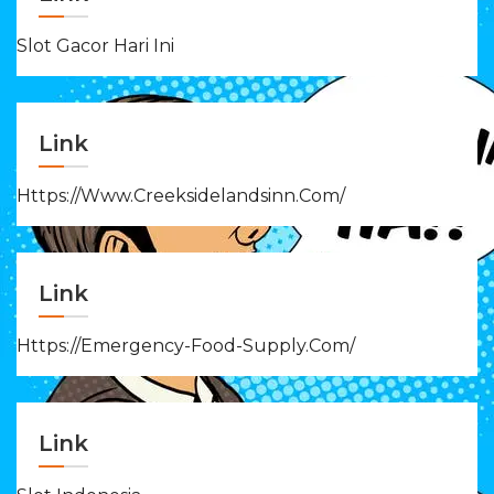
Slot Gacor Hari Ini
Link
Https://www.creeksidelandsinn.com/
Link
Https://emergency-Food-Supply.com/
Link