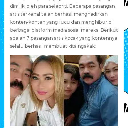
dimiliki oleh para selebriti. Beberapa pasangan
artis terkenal telah berhasil menghadirkan
konten-konten yang lucu dan menghibur di
berbagai platform media sosial mereka. Berikut
adalah 7 pasangan artis kocak yang kontennya
selalu berhasil membuat kita ngakak: