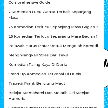
Comprehensive Guide
7 Komedian Lucu Wanita Terbaik Sepanjang
Masa
25 Komedian Terlucu Sepanjang Masa Bagian 2
25 Komedian Terlucu Sepanjang Masa Bagian 1
Pelawak Harus Pintar Untuk Mengolah Komedi
Menghilangkan Stres Dari Tawa
Komedian Paling Kaya Di Dunia
Stand Up Komedian Terkenal Di Dunia
Tragedi Prank Berujung Maut
Belajar Memahami Dan Melatih Diri Menjadi
Humoris
Sindiran Humor Masyarakat Dan Tokoh Negara