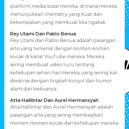
platform media sosial mereka, di mana mereka
menunjukkan chemistry yang kuat dan
kekompakan yang membuat kita ngakak.
Rey Utami Dan Pablo Benua
Rey Utami dan Pablo Benua adalah pasangan
artis yang terkenal dengan konten-konten
kocak di kanal YouTube mereka. Mereka
sering membuat video lucu tentang
kehidupan sehari-hari mereka, yang sering kali
diwarnai dengan tingkah konyol dan humor
alami dari keduanya.
Atta Halilintar Dan Aurel Hermansyah
Atta Halilintar dan Aurel Hermansyah adalah
pasangan artis yang sering membagikan
momen-momen kocak dari kehidupan mereka