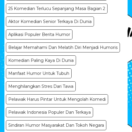
25 Komedian Terlucu Sepanjang Masa Bagian 2
Aktor Komedian Senior Terkaya Di Dunia
Aplikasi Populer Berita Humor
Belajar Memahami Dan Melatih Diri Menjadi Humoris
Komedian Paling Kaya Di Dunia
Manfaat Humor Untuk Tubuh
Menghilangkan Stres Dari Tawa
Pelawak Harus Pintar Untuk Mengolah Komedi
Pelawak Indonesia Populer Dan Terkaya
Sindiran Humor Masyarakat Dan Tokoh Negara