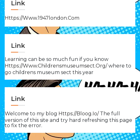
Link
Https://www.1947london.com
Link
Learning can be so much fun if you know
Https://www.childrensmuseumsect.org/
where to
go childrens museum sect this year
Link
Welcome to my blog
Https://bloog.io/
The full
version of this site and try hard refreshing this page
to fix the error.