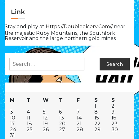
Link
Stay and play at
Https://doubledicerv.com//
near
the majestic Ruby Mountains, the Southfork
Reservoir and the large northern gold mines
Search
for:
M
T
W
T
F
S
S
1
2
3
4
5
6
7
8
9
10
11
12
13
14
15
16
17
18
19
20
21
22
23
24
25
26
27
28
29
30
31