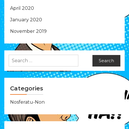
April 2020
January 2020
November 2019
Search
for:
Categories
Nosferatu-Non