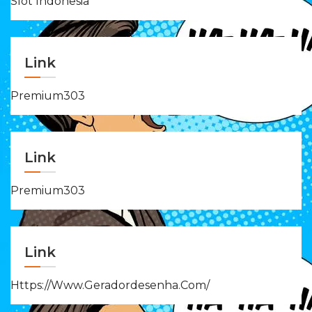
Slot Indonesia
Link
Premium303
Link
Premium303
Link
Https://www.geradordesenha.com/