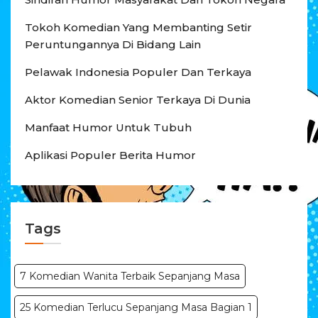
Tokoh Komedian Yang Membanting Setir
Peruntungannya Di Bidang Lain
Pelawak Indonesia Populer Dan Terkaya
Aktor Komedian Senior Terkaya Di Dunia
Manfaat Humor Untuk Tubuh
Aplikasi Populer Berita Humor
Tags
7 Komedian Wanita Terbaik Sepanjang Masa
25 Komedian Terlucu Sepanjang Masa Bagian 1