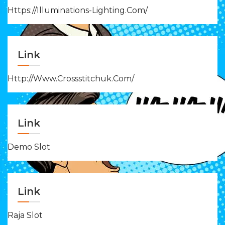
Https://illuminations-Lighting.com/
Link
Http://www.crossstitchuk.com/
Link
Demo Slot
Link
Raja Slot