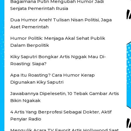
Bagaimana Putin Mengubah Humor Jadi
Senjata Pemerintah Rusia
Dua Humor Aneh! Tulisan Nisan Politisi, Jaga
Aset Pemerintah
Humor Politik: Menjaga Akal Sehat Publik
Dalam Berpolitik
Kiky Saputri Bongkar Artis Nggak Mau Di-
Roasting: Siapa?
Apa Itu Roasting? Cara Humor Kerap
Digunakan Kiky Saputri
Jawabannya Dipelesetin, 10 Tebak Gambar Artis
Bikin Ngakak
4 Artis Yang Berprofesi Sebagai Dokter, Aktif
Penyiar Radio
Mengulik Acara TV Favorit Artis Hollywood Saat