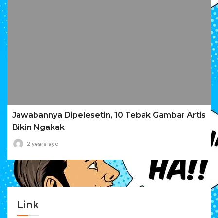
Jawabannya Dipelesetin, 10 Tebak Gambar Artis
Bikin Ngakak
2 years ago
Link