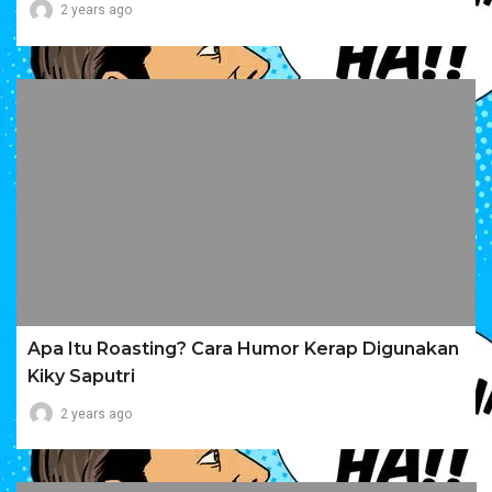
2 years ago
Apa Itu Roasting? Cara Humor Kerap Digunakan
Kiky Saputri
2 years ago