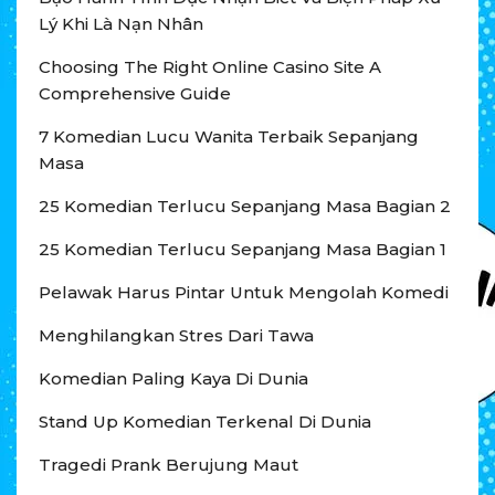
Lý Khi Là Nạn Nhân
Choosing The Right Online Casino Site A
Comprehensive Guide
7 Komedian Lucu Wanita Terbaik Sepanjang
Masa
25 Komedian Terlucu Sepanjang Masa Bagian 2
25 Komedian Terlucu Sepanjang Masa Bagian 1
Pelawak Harus Pintar Untuk Mengolah Komedi
Menghilangkan Stres Dari Tawa
Komedian Paling Kaya Di Dunia
Stand Up Komedian Terkenal Di Dunia
Tragedi Prank Berujung Maut