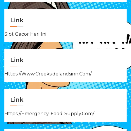
Link
Slot Gacor Hari Ini
Link
Https://www.creeksidelandsinn.com/
Link
Https://emergency-Food-Supply.com/