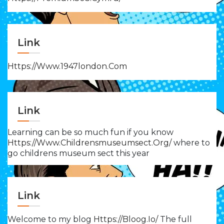
Link
Https://www.1947london.com
Link
Learning can be so much fun if you know
Https://www.childrensmuseumsect.org/
where to
go childrens museum sect this year
Link
Welcome to my blog
Https://bloog.io/
The full