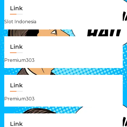
Link
Slot Indonesia
Link
Premium303
Link
Premium303
Link