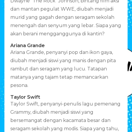
Dwayne “The Rock” Johnson, bintang film aksi
dan mantan pegulat WWE, diubah menjadi
murid yang gagah dengan seragam sekolah
menengah dan senyum yang lebar. Siapa yang
akan berani mengganggunya di kantin?
Ariana Grande
Ariana Grande, penyanyi pop dan ikon gaya,
diubah menjadi siswi yang manis dengan pita
rambut dan seragam yang lucu. Tatapan
matanya yang tajam tetap memancarkan
pesona.
Taylor Swift
Taylor Swift, penyanyi-penulis lagu pemenang
Grammy, diubah menjadi siswi yang
bersemangat dengan kacamata besar dan
seragam sekolah yang modis. Siapa yang tahu,