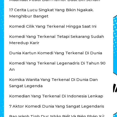
17 Cerita Lucu Singkat Yang Bikin Ngakak.
Menghibur Banget
Komedi Cilik Yang Terkenal Hingga Saat Ini
Komedi Yang Terkenal Tetapi Sekarang Sudah
Meredup Karir
Dunia Kartun Komedi Yang Terkenal Di Dunia
Komedi Yang Terkenal Legenadris Di Tahun 90
An
Komika Wanita Yang Terkenal Di Dunia Dan
Sangat Legenda
Komedian Yang Terkenal Di Indonesia Lenkap
7 Aktor Komedi Dunia Yang Sangat Legendaris
Bạo Hành Tình Dục Nhận Biết Và Biện Pháp Xử