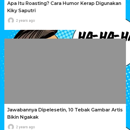
Apa Itu Roasting? Cara Humor Kerap Digunakan
Kiky Saputri
2 years ago
Jawabannya Dipelesetin, 10 Tebak Gambar Artis
Bikin Ngakak
2 years ago