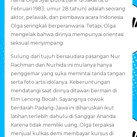
nama Olga Syahputra (lahir di Jakarta, 8
Februari 1983; umur 28 tahun) adalah seorang
aktor, pelawak, dan pembawa acara Indonesia.
Olga seringkali berperanwaria. Tetapi, Olga
mengelak bahwa dirinya mempunyai orientasi
seksual menyimpang.
Sulung dari tujuh bersaudara pasangan Nur
Rachman dan Nurhida ini mulanya hanya
penggemar yang suka memintai tanda tangan
serta foto artis idolanya. Keberuntungan
mendatangi saat dirinya ditawari bermain di
film Lenong Bocah. Sayangnya cowok
berdarah Padang-Jawa ini diharuskan ikut
latihan terlebih dahulu di Sanggar Ananda.
Karena tidak memiliki uang, Olga terpaksa
menjual kulkas demi membayar kursus di