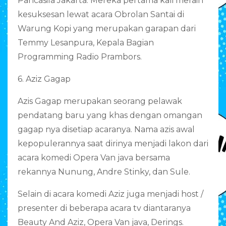
Pancasila Jakarta. Mereka pertama kali meraih
kesuksesan lewat acara Obrolan Santai di
Warung Kopi yang merupakan garapan dari
Temmy Lesanpura, Kepala Bagian
Programming Radio Prambors.
6. Aziz Gagap
Azis Gagap merupakan seorang pelawak
pendatang baru yang khas dengan omangan
gagap nya disetiap acaranya. Nama azis awal
kepopulerannya saat dirinya menjadi lakon dari
acara komedi Opera Van java bersama
rekannya Nunung, Andre Stinky, dan Sule.
Selain di acara komedi Aziz juga menjadi host /
presenter di beberapa acara tv diantaranya
Beauty And Aziz, Opera Van java, Derings.