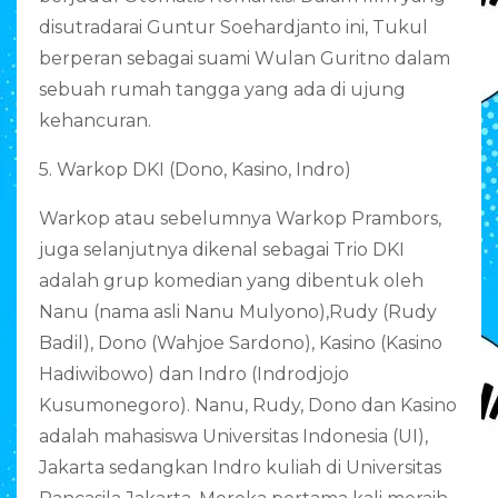
disutradarai Guntur Soehardjanto ini, Tukul
berperan sebagai suami Wulan Guritno dalam
sebuah rumah tangga yang ada di ujung
kehancuran.
5. Warkop DKI (Dono, Kasino, Indro)
Warkop atau sebelumnya Warkop Prambors,
juga selanjutnya dikenal sebagai Trio DKI
adalah grup komedian yang dibentuk oleh
Nanu (nama asli Nanu Mulyono),Rudy (Rudy
Badil), Dono (Wahjoe Sardono), Kasino (Kasino
Hadiwibowo) dan Indro (Indrodjojo
Kusumonegoro). Nanu, Rudy, Dono dan Kasino
adalah mahasiswa Universitas Indonesia (UI),
Jakarta sedangkan Indro kuliah di Universitas