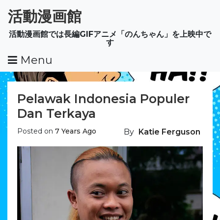
Skip
活動漫画館
To
Content
活動漫画館では長編GIFアニメ「のんちゃん」を上映中で
す
Menu
Pelawak Indonesia Populer
Dan Terkaya
Posted on
7 Years Ago
By
Katie Ferguson