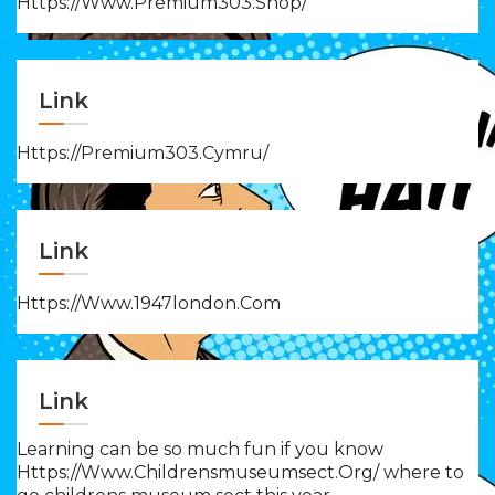
Https://www.premium303.shop/
Link
Https://premium303.cymru/
Link
Https://www.1947london.com
Link
Learning can be so much fun if you know
Https://www.childrensmuseumsect.org/
where to