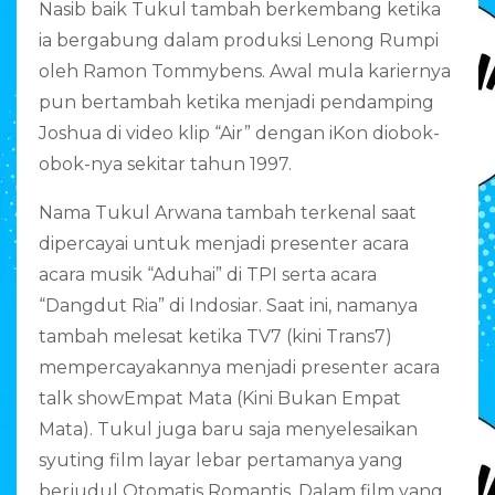
Nasib baik Tukul tambah berkembang ketika
ia bergabung dalam produksi Lenong Rumpi
oleh Ramon Tommybens. Awal mula kariernya
pun bertambah ketika menjadi pendamping
Joshua di video klip “Air” dengan iKon diobok-
obok-nya sekitar tahun 1997.
Nama Tukul Arwana tambah terkenal saat
dipercayai untuk menjadi presenter acara
acara musik “Aduhai” di TPI serta acara
“Dangdut Ria” di Indosiar. Saat ini, namanya
tambah melesat ketika TV7 (kini Trans7)
mempercayakannya menjadi presenter acara
talk showEmpat Mata (Kini Bukan Empat
Mata). Tukul juga baru saja menyelesaikan
syuting film layar lebar pertamanya yang
berjudul Otomatis Romantis. Dalam film yang