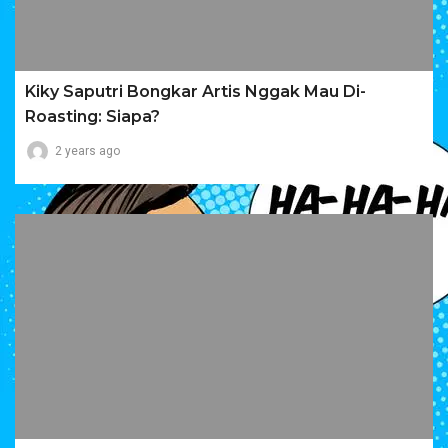
Kiky Saputri Bongkar Artis Nggak Mau Di-
Roasting: Siapa?
2 years ago