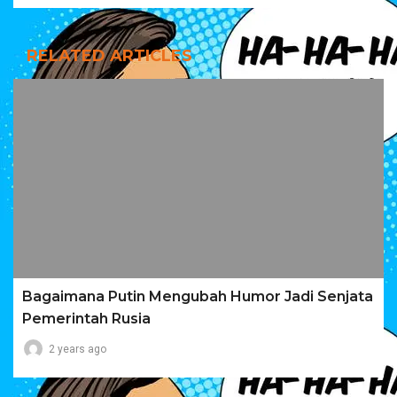
RELATED ARTICLES
Bagaimana Putin Mengubah Humor Jadi Senjata
Pemerintah Rusia
2 years ago