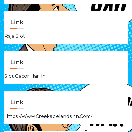
Link
Raja Slot
Link
Slot Gacor Hari Ini
Link
Https://www.creeksidelandsinn.com/