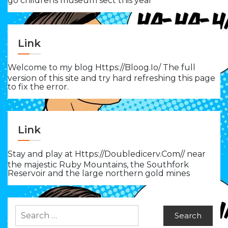
go childrens museum sect this year
Link
Welcome to my blog
Https://bloog.io/
The full
version of this site and try hard refreshing this page
to fix the error.
Link
Stay and play at
Https://doubledicerv.com//
near
the majestic Ruby Mountains, the Southfork
Reservoir and the large northern gold mines
Search
for: