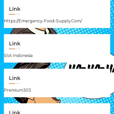
Link
Https://emergency-Food-Supply.com/
Link
Slot Indonesia
Link
Premium303
Link