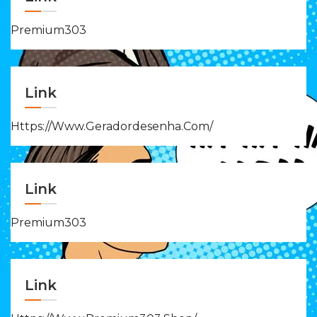
Premium303
Link
Https://www.geradordesenha.com/
Link
Premium303
Link