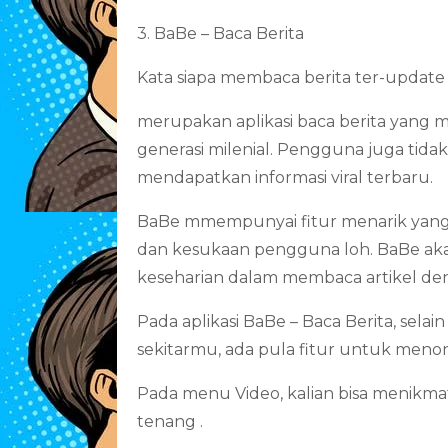
3. BaBe – Baca Berita
Kata siapa membaca berita ter-update 
merupakan aplikasi baca berita yan
generasi milenial. Pengguna juga tidak
mendapatkan informasi viral terbaru.
BaBe mmempunyai fitur menarik yang
dan kesukaan pengguna loh. BaBe aka
keseharian dalam membaca artikel de
Pada aplikasi BaBe – Baca Berita, selain
sekitarmu, ada pula fitur untuk meno
Pada menu Video, kalian bisa menikma
tenang .