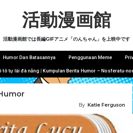
活動漫画館
活動漫画館では長編GIFアニメ「のんちゃん」を上映中です
Humor Dan Batasannya
Penggunaan Meme
Pri
ô tô tự lái đà nẵng | Kumpulan Berita Humor – Nosferatu-no
a Humor
By
Katie Ferguson