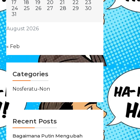
17
18
19
20
21
22
23
24
25
26
27
28
29
30
31
August 2026
« Feb
Categories
Nosferatu-Non
Recent Posts
Bagaimana Putin Mengubah