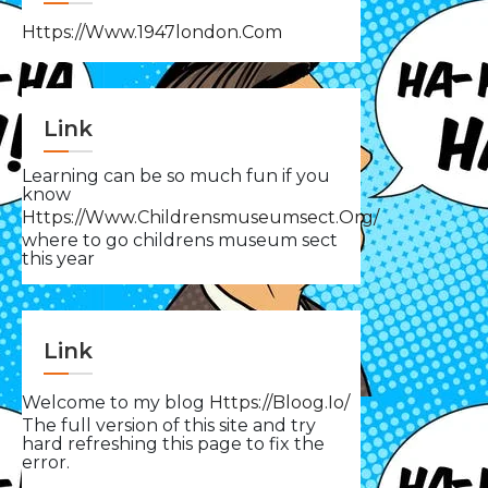
Https://www.1947london.com
Link
Learning can be so much fun if you
know
Https://www.childrensmuseumsect.org/
where to go childrens museum sect
this year
Link
Welcome to my blog
Https://bloog.io/
The full version of this site and try
hard refreshing this page to fix the
error.