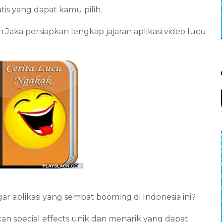
tis yang dapat kamu pilih.
 Jaka persiapkan lengkap jajaran aplikasi video lucu
 aplikasi yang sempat booming di Indonesia ini?
kan special effects unik dan menarik yang dapat