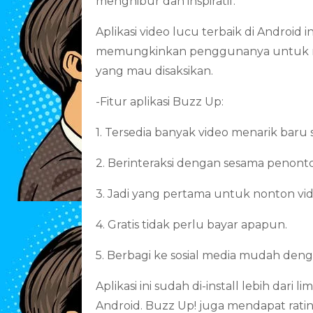
menghibur dan inspiratif.
Aplikasi video lucu terbaik di Android 
memungkinkan penggunanya untuk men
yang mau disaksikan.
-Fitur aplikasi Buzz Up:
1. Tersedia banyak video menarik baru s
2. Berinteraksi dengan sesama penonto
3. Jadi yang pertama untuk nonton vide
4. Gratis tidak perlu bayar apapun.
5. Berbagi ke sosial media mudah deng
Aplikasi ini sudah di-install lebih da
Android. Buzz Up! juga mendapat rating