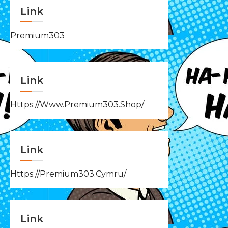
Link
Premium303
Link
Https://www.premium303.shop/
Link
Https://premium303.cymru/
Link