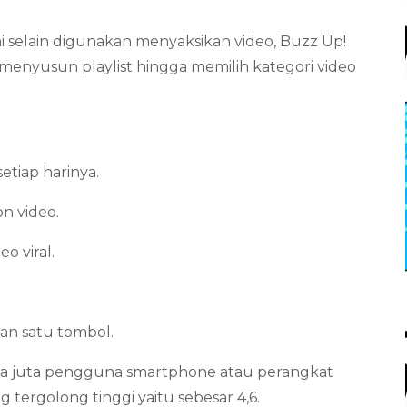
ini selain digunakan menyaksikan video, Buzz Up!
yusun playlist hingga memilih kategori video
etiap harinya.
n video.
o viral.
an satu tombol.
ri lima juta pengguna smartphone atau perangkat
 tergolong tinggi yaitu sebesar 4,6.