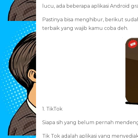
lucu, ada beberapa aplikasi Android gra
Pastinya bisa menghibur, berikut sudah
terbaik yang wajib kamu coba deh.
1. TikTok
Siapa sih yang belum pernah mendengar
Tik Tok adalah aplikasi yang menyedia