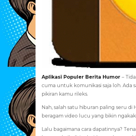
Aplikasi Populer Berita Humor
– Tid
cuma untuk komunikasi saja loh. Ad
pikiran kamu rileks.
Nah, salah satu hiburan paling seru 
beragam video lucu yang bikin ngakak 
Lalu bagaimana cara dapatinnya? Tenang